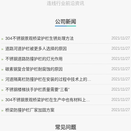
连线行业前沿资讯
公司新闻
304不锈钢景观桥梁护栏生锈处理方法
2021/11/27
道路河道护栏被更多人选择的原因
2021/11/27
不锈钢道路防撞护栏的灯光作用
2021/11/27
碳素钢复合管护栏耐腐蚀的原因
2021/11/27
河道隔离栏防撞护栏在安装的过程中技术上的要点
2021/11/27
不锈钢楼梯扶手护栏质量需要“三看”
2021/11/27
304不锈钢景观桥梁护栏在生产中也有材料上的差异
2021/11/27
桥梁防撞护栏厂家加固方案
2021/11/27
常见问题