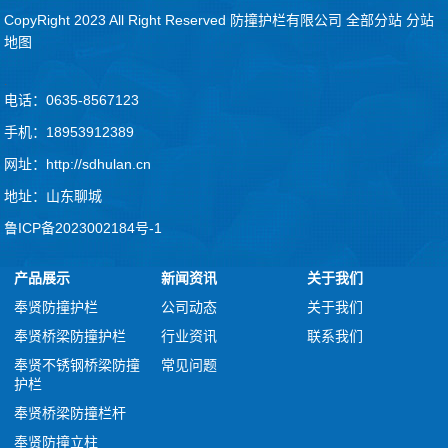
CopyRight 2023 All Right Reserved 防撞护栏有限公司
全部分站
分站
地图
.
电话：0635-8567123
手机：18953912389
网址：http://sdhulan.cn
地址：山东聊城
鲁ICP备2023002184号-1
产品展示
新闻资讯
关于我们
奉贤防撞护栏
公司动态
关于我们
奉贤桥梁防撞护栏
行业资讯
联系我们
奉贤不锈钢桥梁防撞
常见问题
护栏
奉贤桥梁防撞栏杆
奉贤防撞立柱