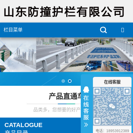
栏目菜单
在线客服
产品直通车
品类多，您想要的好产品在这里
CATALOGUE
电话：18953912389